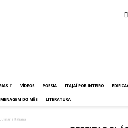
RIAS
VÍDEOS
POESIA
ITAJAÍ POR INTEIRO
EDIFICA
MENAGEM DO MÊS
LITERATURA
linária Italiana