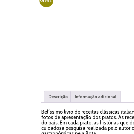
Oferta!
Descrição
Informação adicional
Belíssimo livro de receitas clássicas ital
fotos de apresentação dos pratos. As recei
do país. Em cada prato, as histórias que 
cuidadosa pesquisa realizada pelo autor
gastronômicas pela Bota.