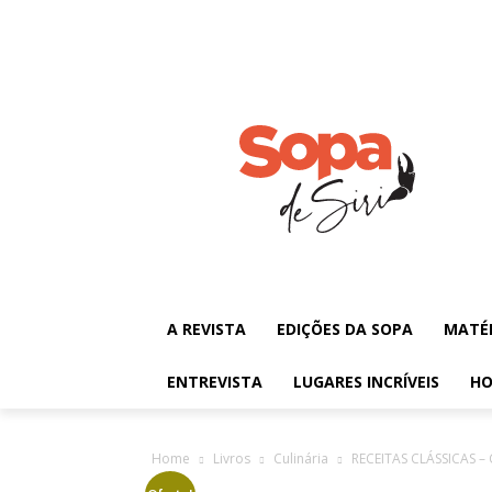
A REVISTA
EDIÇÕES DA SOPA
MATÉ
ENTREVISTA
LUGARES INCRÍVEIS
HO
Home
Livros
Culinária
RECEITAS CLÁSSICAS – Cu