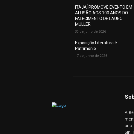
ITAJAÍ PROMOVE EVENTO EM
ALUSÃO AOS 100 ANOS DO
FALECIMENTO DE LAURO
MÜLLER
30 de julho de 2026
Exposição Literatura é
Patrimônio
17 de junho de 2026
Sob
A Re
mens
ano 
Siri