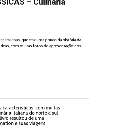
ICAS – Culinária
cas italianas, que traz uma pouco da história da
ísticas, com muitas fotos de apresentação dos
s características, com muitas
ária italiana de norte a sul
livro resultou de uma
mation e suas viagens