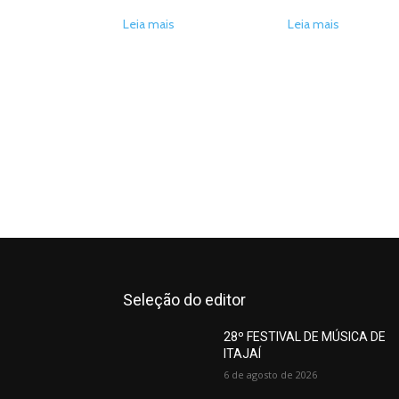
Leia mais
Leia mais
Seleção do editor
28º FESTIVAL DE MÚSICA DE
ITAJAÍ
6 de agosto de 2026