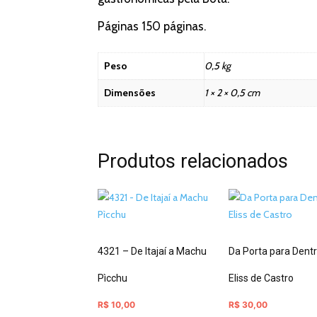
Páginas 150 páginas.
Peso
0,5 kg
Dimensões
1 × 2 × 0,5 cm
Produtos relacionados
4321 – De Itajaí a Machu
Da Porta para Dent
Pìcchu
Eliss de Castro
R$
10,00
R$
30,00